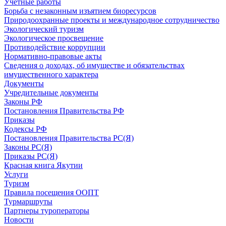
Учётные работы
Борьба с незаконным изъятием биоресурсов
Природоохранные проекты и международное сотрудничество
Экологический туризм
Экологическое просвещение
Противодействие коррупции
Нормативно-правовые акты
Сведения о доходах, об имуществе и обязательствах
имущественного характера
Документы
Учредительные документы
Законы РФ
Постановления Правительства РФ
Приказы
Кодексы РФ
Постановления Правительства РС(Я)
Законы РС(Я)
Приказы РС(Я)
Красная книга Якутии
Услуги
Туризм
Правила посещения ООПТ
Турмаршруты
Партнеры туроператоры
Новости