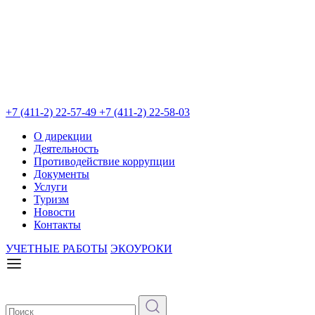
+7 (411-2) 22-57-49
+7 (411-2) 22-58-03
О дирекции
Деятельность
Противодействие коррупции
Документы
Услуги
Туризм
Новости
Контакты
УЧЕТНЫЕ РАБОТЫ
ЭКОУРОКИ