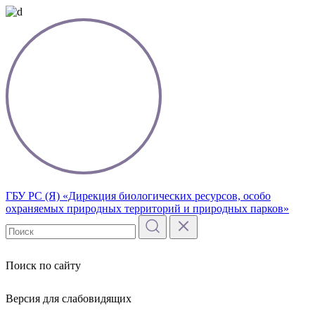
ГБУ РС (Я) «Дирекция биологических ресурсов, особо
охраняемых природных территорий и природных парков»
Поиск по сайту
Версия для слабовидящих