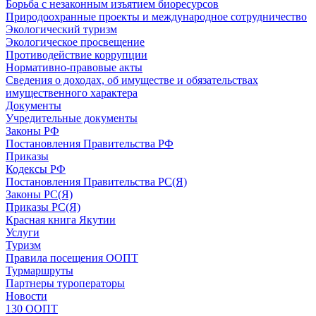
Борьба с незаконным изъятием биоресурсов
Природоохранные проекты и международное сотрудничество
Экологический туризм
Экологическое просвещение
Противодействие коррупции
Нормативно-правовые акты
Сведения о доходах, об имуществе и обязательствах
имущественного характера
Документы
Учредительные документы
Законы РФ
Постановления Правительства РФ
Приказы
Кодексы РФ
Постановления Правительства РС(Я)
Законы РС(Я)
Приказы РС(Я)
Красная книга Якутии
Услуги
Туризм
Правила посещения ООПТ
Турмаршруты
Партнеры туроператоры
Новости
130 ООПТ