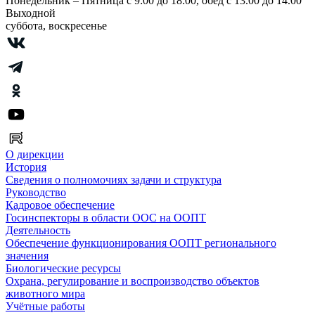
Понедельник – Пятница с 9:00 до 18:00, обед с 13.00 до 14.00
Выходной
суббота, воскресенье
О дирекции
История
Сведения о полномочиях задачи и структура
Руководство
Кадровое обеспечение
Госинспекторы в области ООС на ООПТ
Деятельность
Обеспечение функционирования ООПТ регионального
значения
Биологические ресурсы
Охрана, регулирование и воспроизводство объектов
животного мира
Учётные работы