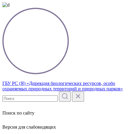
ГБУ РС (Я) «Дирекция биологических ресурсов, особо
охраняемых природных территорий и природных парков»
Поиск по сайту
Версия для слабовидящих