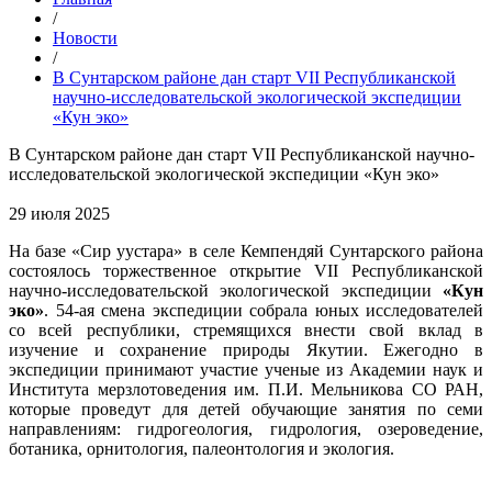
/
Новости
/
В Сунтарском районе дан старт VII Республиканской
научно-исследовательской экологической экспедиции
«Кун эко»
В Сунтарском районе дан старт VII Республиканской научно-
исследовательской экологической экспедиции «Кун эко»
29 июля 2025
На базе «Сир уустара» в селе Кемпендяй Сунтарского района
состоялось торжественное открытие VII Республиканской
научно-исследовательской экологической экспедиции
«Кун
эко»
. 54-ая смена экспедиции собрала юных исследователей
со всей республики, стремящихся внести свой вклад в
изучение и сохранение природы Якутии. Ежегодно в
экспедиции принимают участие ученые из Академии наук и
Института мерзлотоведения им. П.И. Мельникова СО РАН,
которые проведут для детей обучающие занятия по семи
направлениям: гидрогеология, гидрология, озероведение,
ботаника, орнитология, палеонтология и экология.