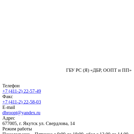
ГБУ РС (Я) «ДБР, ООПТ и ПП»
Телефон
+7 (411-2) 22-57-49
Факс
+7 (411-2) 22-58-03
E-mail
dbroopt@yandex.ru
Адрес
677005, г. Якутск ул. Свердлова, 14
Режим работы