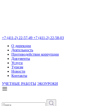
+7 (411-2) 22-57-49
+7 (411-2) 22-58-03
О дирекции
Деятельность
Противодействие коррупции
Документы
Услуги
Туризм
Новости
Контакты
УЧЕТНЫЕ РАБОТЫ
ЭКОУРОКИ