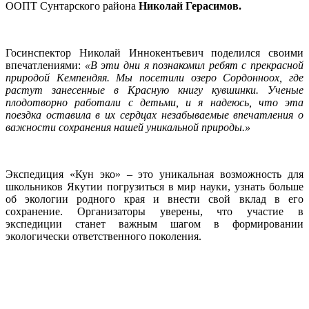
ООПТ Сунтарского района
Николай Герасимов.
Госинспектор Николай Иннокентьевич поделился своими
впечатлениями:
«В эти дни я познакомил ребят с прекрасной
природой Кемпендяя. Мы посетили озеро Сордонноох, где
растут занесенные в Красную книгу кувшинки. Ученые
плодотворно работали с детьми, и я надеюсь, что эта
поездка оставила в их сердцах незабываемые впечатления о
важности сохранения нашей уникальной природы.»
Экспедиция «Кун эко» – это уникальная возможность для
школьников Якутии погрузиться в мир науки, узнать больше
об экологии родного края и внести свой вклад в его
сохранение. Организаторы уверены, что участие в
экспедиции станет важным шагом в формировании
экологически ответственного поколения.