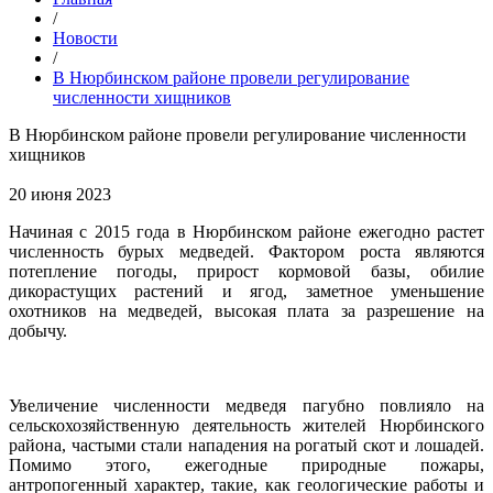
/
Новости
/
В Нюрбинском районе провели регулирование
численности хищников
В Нюрбинском районе провели регулирование численности
хищников
20 июня 2023
Начиная с 2015 года в Нюрбинском районе ежегодно растет
численность бурых медведей. Фактором роста являются
потепление погоды, прирост кормовой базы, обилие
дикорастущих растений и ягод, заметное уменьшение
охотников на медведей, высокая плата за разрешение на
добычу.
Увеличение численности медведя пагубно повлияло на
сельскохозяйственную деятельность жителей Нюрбинского
района, частыми стали нападения на рогатый скот и лошадей.
Помимо этого, ежегодные природные пожары,
антропогенный характер, такие, как геологические работы и