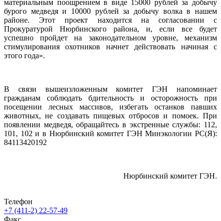
материальным поощрением в виде 15000 рублей за добычу
бурого медведя и 10000 рублей за добычу волка в нашем
районе. Этот проект находится на согласовании с
Прокуратурой Нюрбинского района, и, если все будет
успешно пройдет на законодательном уровне, механизм
стимулирования охотников начнет действовать начиная с
этого года».
В связи вышеизложенным комитет ГЭН напоминает
гражданам соблюдать бдительность и осторожность при
посещении лесных массивов, избегать останков павших
животных, не создавать пищевых отбросов и помоек. При
появлении медведя, обращайтесь в экстренные службы: 112,
101, 102 и в Нюрбинский комитет ГЭН Минэкологии РС(Я):
84113420192
Нюрбинский комитет ГЭН.
Телефон
+7 (411-2) 22-57-49
Факс