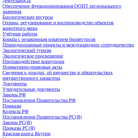
Деятельность
Обеспечение функционирования ООПТ регионального
значения
Биологические ресурсы
Охрана, регулирование и воспроизводство объектов
животного мира
Учётные работы
Борьба с незаконным изъятием биоресурсов
Природоохранные проекты и международное сотрудничество
Экологический туризм
Экологическое просвещение
Противодействие коррупции
Нормативно-правовые акты
Сведения о доходах, об имуществе и обязательствах
имущественного характера
Документы
Учредительные документы
Законы РФ
Постановления Правительства РФ
Приказы
Кодексы РФ
Постановления Правительства РС(Я)
Законы РС(Я)
Приказы РС(Я)
Красная книга Якутии