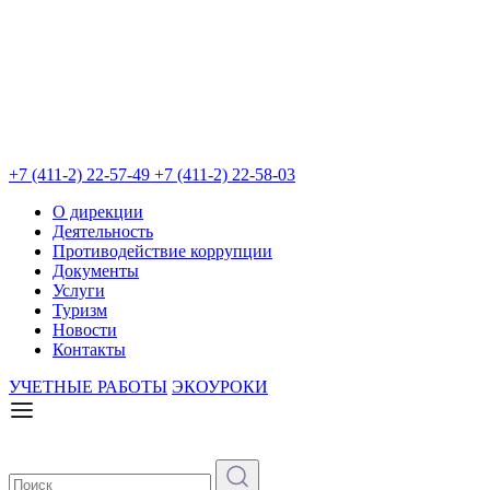
+7 (411-2) 22-57-49
+7 (411-2) 22-58-03
О дирекции
Деятельность
Противодействие коррупции
Документы
Услуги
Туризм
Новости
Контакты
УЧЕТНЫЕ РАБОТЫ
ЭКОУРОКИ