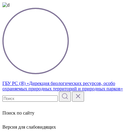
ГБУ РС (Я) «Дирекция биологических ресурсов, особо
охраняемых природных территорий и природных парков»
Поиск по сайту
Версия для слабовидящих