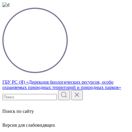
ГБУ РС (Я) «Дирекция биологических ресурсов, особо
охраняемых природных территорий и природных парков»
Поиск по сайту
Версия для слабовидящих