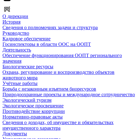
О дирекции
История
Сведения о полномочиях задачи и структура
Руководство
Кадровое обеспечение
Госинспекторы в области ООС на ООПТ
Деятельность
Обеспечение функционирования ООПТ регионального
значения
Биологические ресурсы
Охрана, регулирование и воспроизводство объектов
животного мира
Учётные работы
Борьба с незаконным изъятием биоресурсов
Природоохранные проекты и международное сотрудничество
Экологический туризм
Экологическое просвещение
Противодействие коррупции
Нормативно-правовые акты
Сведения о доходах, об имуществе и обязательствах
имущественного характера
Документы