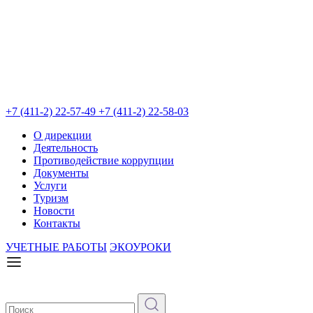
+7 (411-2) 22-57-49
+7 (411-2) 22-58-03
О дирекции
Деятельность
Противодействие коррупции
Документы
Услуги
Туризм
Новости
Контакты
УЧЕТНЫЕ РАБОТЫ
ЭКОУРОКИ