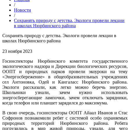
/
Новости
/
Сохранять природу с детства. Экологи провели лекции
в школах Нюрбинского района
Сохранять природу с детства. Экологи провели лекции в
школах Нюрбинского района
23 ноября 2023
Госинспекторы Нюрбинского комитета государственного
экологического надзора и Дирекции биологических ресурсов,
ООПТ и природных парков провели экоуроки на тему
«Энергосбережение» в общеобразовательных учреждениях
сел Антоновка, Одей и Кангаласс Нюрбинского района.
Экологи рассказали, как легко можно беречь энергию.
Школьники узнали, зачем нужно использовать
энергосберегающие лампочки, зачем отключать зарядники,
когда телефон или планшет зарядился до максимума.
В свою очередь, госинспекторы ООПТ Айаал Иванов и Стас
Софронов познакомили ребят с системой особо охраняемых
природных территорий Нюрбинского района. Ребята
погрузились в мир живой природы, узнали, для чего