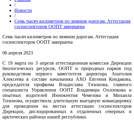
/
Новости
/
Семь тысяч километров по зимним дорогам. Аттестация
госинспекторов ООПТ завершена
Семь тысяч километров по зимним дорогам. Аттестация
госинспекторов ООПТ завершена
06 апреля 2023
С 19 марта по 3 апреля аттестационная комиссия Дирекции
биологических ресурсов, ООПТ и природных парков под
руководством первого заместителя директора Анатолия
Алексеева в составе начальника АХО Евгения Кондакова,
председателя профкома Владислава Тихонова, главного
специалиста Управления ООПТ Владимира Охлопкова и
опытных водителей Иннокентия Чемезова и Михаила
Тихонова, осуществила длительную выездную командировку
для проведения на местах аттестации госинспекторов
Дирекции, дислоцированных в отдаленных северных и
арктических районах нашей республики.