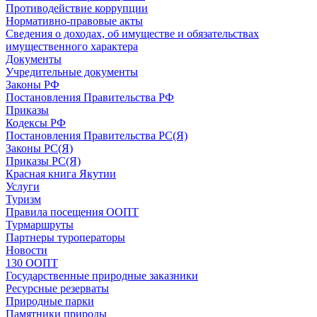
Противодействие коррупции
Нормативно-правовые акты
Сведения о доходах, об имуществе и обязательствах
имущественного характера
Документы
Учредительные документы
Законы РФ
Постановления Правительства РФ
Приказы
Кодексы РФ
Постановления Правительства РС(Я)
Законы РС(Я)
Приказы РС(Я)
Красная книга Якутии
Услуги
Туризм
Правила посещения ООПТ
Турмаршруты
Партнеры туроператоры
Новости
130 ООПТ
Государственные природные заказники
Ресурсные резерваты
Природные парки
Памятники природы