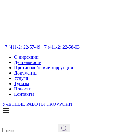
+7 (411-2) 22-57-49
+7 (411-2) 22-58-03
О дирекции
Деятельность
Противодействие коррупции
Документы
Услуги
Туризм
Новости
Контакты
УЧЕТНЫЕ РАБОТЫ
ЭКОУРОКИ