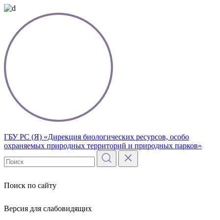
ГБУ РС (Я) «Дирекция биологических ресурсов, особо
охраняемых природных территорий и природных парков»
Поиск по сайту
Версия для слабовидящих