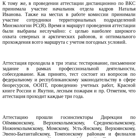
К тому же, в проведении аттестации дистанционно по ВКС
принимала участие начальник отдела кадров Наталья
Иванова. Также на местах в работе комиссии принимали
участие сотрудники территориальных подразделений
Минэкологии РС(Я). Время и маршрут проведения аттестации
были выбраны неслучайно: с целью наиболее широкого
охвата северных и арктических районов, и оптимального
прохождения всего маршрута с учетом погодных условий.
Аттестация проходила в три этапа: тестирование, письменное
задание в рамках профессиональной деятельности,
собеседование. Как принято, тест состоит из вопросов по
федеральному и республиканскому законодательству в сфере
биоресурсов, ООПТ, проведению учетных работ, Красной
книге России и Якутии, лесным пожарам и пр. Отметим, что
аттестация проходит каждые три года.
Аттестацию прошли госинспекторы Дирекции по
Оймяконскому, Верхнеколымскому, Среднеколымскому,
Нижнеколымскому, Момскому, Усть-Янскому, Верхоянскому,
Эвено-Бытантайскому, Томпонскому районам и филиалов