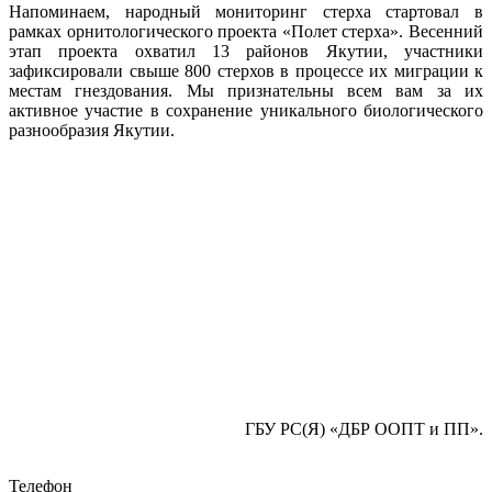
Напоминаем, народный мониторинг стерха стартовал в
рамках орнитологического проекта «Полет стерха». Весенний
этап проекта охватил 13 районов Якутии, участники
зафиксировали свыше 800 стерхов в процессе их миграции к
местам гнездования. Мы признательны всем вам за их
активное участие в сохранение уникального биологического
разнообразия Якутии.
ГБУ РС(Я) «ДБР ООПТ и ПП».
Телефон