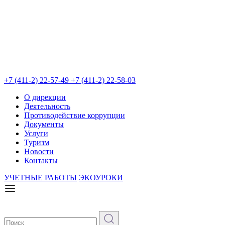
+7 (411-2) 22-57-49
+7 (411-2) 22-58-03
О дирекции
Деятельность
Противодействие коррупции
Документы
Услуги
Туризм
Новости
Контакты
УЧЕТНЫЕ РАБОТЫ
ЭКОУРОКИ