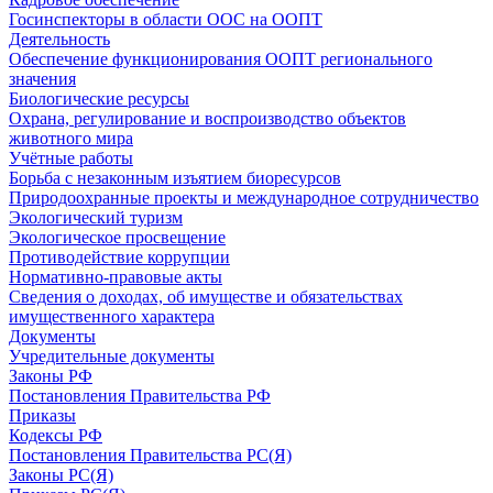
Госинспекторы в области ООС на ООПТ
Деятельность
Обеспечение функционирования ООПТ регионального
значения
Биологические ресурсы
Охрана, регулирование и воспроизводство объектов
животного мира
Учётные работы
Борьба с незаконным изъятием биоресурсов
Природоохранные проекты и международное сотрудничество
Экологический туризм
Экологическое просвещение
Противодействие коррупции
Нормативно-правовые акты
Сведения о доходах, об имуществе и обязательствах
имущественного характера
Документы
Учредительные документы
Законы РФ
Постановления Правительства РФ
Приказы
Кодексы РФ
Постановления Правительства РС(Я)
Законы РС(Я)