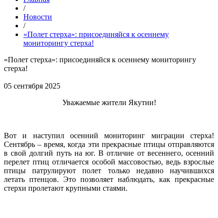
/
Новости
/
«Полет стерха»: присоединяйся к осеннему
мониторингу стерха!
«Полет стерха»: присоединяйся к осеннему мониторингу
стерха!
05 сентября 2025
Уважаемые жители Якутии!
Вот и наступил осенний мониторинг миграции стерха!
Сентябрь – время, когда эти прекрасные птицы отправляются
в свой долгий путь на юг. В отличие от весеннего, осенний
перелет птиц отличается особой массовостью, ведь взрослые
птицы патрулируют полет только недавно научившихся
летать птенцов. Это позволяет наблюдать, как прекрасные
стерхи пролетают крупными стаями.