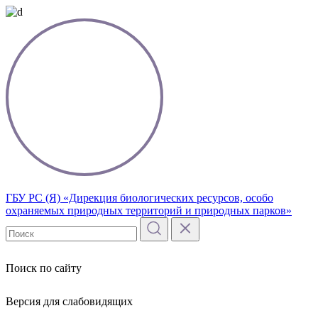
ГБУ РС (Я) «Дирекция биологических ресурсов, особо
охраняемых природных территорий и природных парков»
Поиск по сайту
Версия для слабовидящих