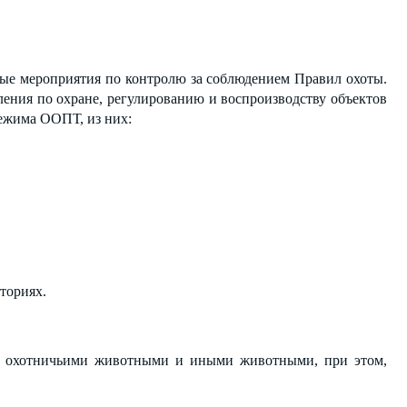
вые мероприятия по контролю за соблюдением Правил охоты.
ения по охране, регулированию и воспроизводству объектов
ежима ООПТ, из них:
ториях.
е охотничьими животными и иными животными, при этом,