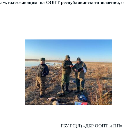
ицам, выезжающим на ООПТ республиканского значения, о
ГБУ РС(Я) «ДБР ООПТ и ПП».