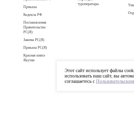
туроператоры
Уни
Приказы
Охр
Кодексы РФ
Постановления
Правительства
РС(Я)
Законы РС(Я)
Приказы РС(Я)
Красная книга
Якутии
Этот сайт использует файлы cook
использовать наш сайт, вы автом
соглашаетесь с
Пользовательским