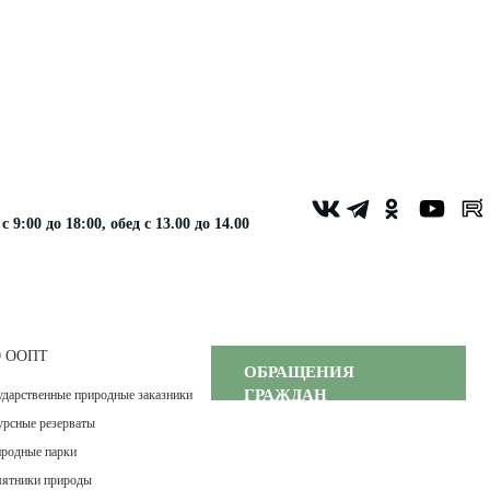
9:00 до 18:00, обед с 13.00 до 14.00
0 ООПТ
ОБРАЩЕНИЯ
ГРАЖДАН
ударственные природные заказники
урсные резерваты
родные парки
ятники природы