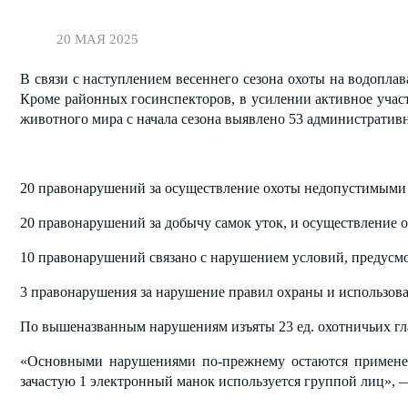
применение электрома
20 МАЯ 2025
В связи с наступлением весеннего сезона охоты на водопл
Кроме районных госинспекторов, в усилении активное учас
животного мира с начала сезона выявлено 53 администрати
20 правонарушений за осуществление охоты недопустимыми 
20 правонарушений за добычу самок уток, и осуществление о
10 правонарушений связано с нарушением условий, предусм
3 правонарушения за нарушение правил охраны и использов
По вышеназванным нарушениям изъяты 23 ед. охотничьих гл
«Основными нарушениями по-прежнему остаются примене
зачастую 1 электронный манок используется группой лиц»,