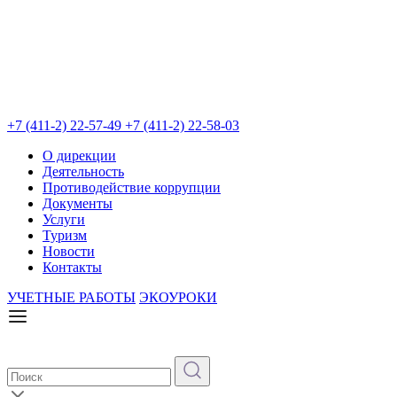
+7 (411-2) 22-57-49
+7 (411-2) 22-58-03
О дирекции
Деятельность
Противодействие коррупции
Документы
Услуги
Туризм
Новости
Контакты
УЧЕТНЫЕ РАБОТЫ
ЭКОУРОКИ