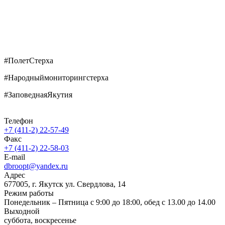
#ПолетСтерха
#Народныймониторингстерха
#ЗаповеднаяЯкутия
Телефон
+7 (411-2) 22-57-49
Факс
+7 (411-2) 22-58-03
E-mail
dbroopt@yandex.ru
Адрес
677005, г. Якутск ул. Свердлова, 14
Режим работы
Понедельник – Пятница с 9:00 до 18:00, обед с 13.00 до 14.00
Выходной
суббота, воскресенье