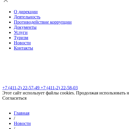
О дирекции
Деятельность
Противодействие коррупции
Документы
Услуги
Туризм
Новости
Контакты
+7 (411-2) 22-57-49
+7 (411-2) 22-58-03
Этот сайт использует файлы cookies. Продолжая использовать 
Согласиться
Главная
/
Новости
/