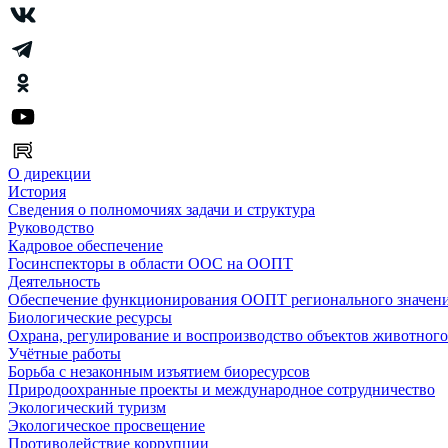
О дирекции
История
Сведения о полномочиях задачи и структура
Руководство
Кадровое обеспечение
Госинспекторы в области ООС на ООПТ
Деятельность
Обеспечение функционирования ООПТ регионального значен
Биологические ресурсы
Охрана, регулирование и воспроизводство объектов животног
Учётные работы
Борьба с незаконным изъятием биоресурсов
Природоохранные проекты и международное сотрудничество
Экологический туризм
Экологическое просвещение
Противодействие коррупции