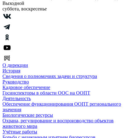
Выходной
суббота, воскресенье
О дирекции
История
Сведения о полномочиях задачи и структура
Руководство
Кадровое обеспечение
Госинспекторы в области ООС на ООПТ
Деятельность
Обеспечение функционирования ООПТ регионального
значения
Биологические ресурсы
Охрана, регулирование и воспроизводство объектов
животного мира
Учётные работы
Борьба с незаконным изъятием биоресурсов