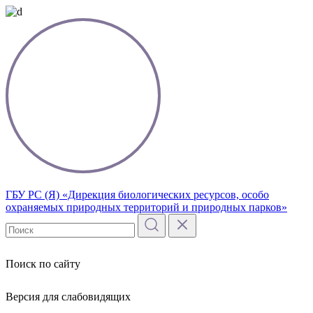
ГБУ РС (Я) «Дирекция биологических ресурсов, особо
охраняемых природных территорий и природных парков»
Поиск по сайту
Версия для слабовидящих