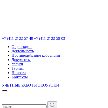
+7 (411-2) 22-57-49
+7 (411-2) 22-58-03
О дирекции
Деятельность
Противодействие коррупции
Документы
Услуги
Туризм
Новости
Контакты
УЧЕТНЫЕ РАБОТЫ
ЭКОУРОКИ