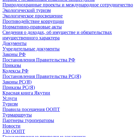
Природоохранные проекты и международное сотрудничество
Экологический туризм
Экологическое просвещение
Противодействие коррупции
Нормативно-правовые акты
Сведения о доходах, об имуществе и обязательствах
имущественного характера
Документы
Учредительные документы
Законы РФ
Постановления Правительства РФ
Приказы
Кодексы РФ
Постановления Правительства РС(Я)
Законы РС(Я)
Приказы РС(Я)
Красная книга Якутии
Услуги
Туризм
Правила посещения ООПТ
Турмаршруты
Партнеры туроператоры
Новости
130 ООПТ
Государственные природные заказники