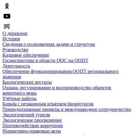
О дирекции
История
Сведения о полномочиях задачи и структура
Руководство
Кадровое обеспечение
Госинспекторы в области ООС на ООПТ
Деятельность
Обеспечение функционирования ООПТ регионального
значения
Биологические ресурсы
Охрана, регулирование и воспроизводство объектов
животного мира
Учётные работы
Борьба с незаконным изъятием биоресурсов
Природоохранные проекты и международное сотрудничество
Экологический туризм
Экологическое просвещение
Противодействие коррупции
Нормативно-правовые акты