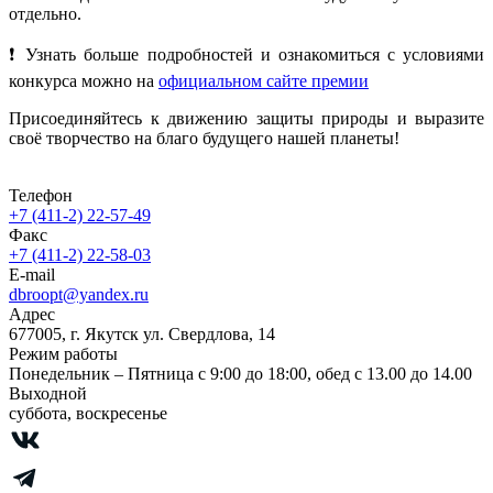
отдельно.
❗ Узнать больше подробностей и ознакомиться с условиями
конкурса можно на
официальном сайте премии
Присоединяйтесь к движению защиты природы и выразите
своё творчество на благо будущего нашей планеты!
Телефон
+7 (411-2) 22-57-49
Факс
+7 (411-2) 22-58-03
E-mail
dbroopt@yandex.ru
Адрес
677005, г. Якутск ул. Свердлова, 14
Режим работы
Понедельник – Пятница с 9:00 до 18:00, обед с 13.00 до 14.00
Выходной
суббота, воскресенье