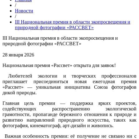
/
Новости
/
III Национальная премия в области экопросвещения и
природной фотографии «РАССВЕТ»
III Национальная премия в области экопросвещения и
природной фотографии «РАССВЕТ»
28 января 2026
Национальная премия «Рассвет» открыта для заявок!
Любителей экологии и творческих профессионалов
приглашает присоединиться новая ежегодная премия
«Рассвет» — уникальная инициатива Союза фотографов
дикой природы.
Главная цель премии — поддержка ярких проектов,
содействующих распространению экологической
грамотности, пропаганде бережного отношения к природе и
развитию направлений природного искусства, таких как
фотография, кинематограф, арт-дизайн и живопись.
Важная особенность премии: её получение не связано ни с