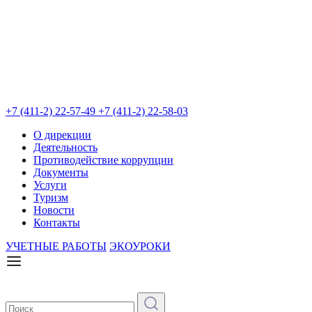
+7 (411-2) 22-57-49
+7 (411-2) 22-58-03
О дирекции
Деятельность
Противодействие коррупции
Документы
Услуги
Туризм
Новости
Контакты
УЧЕТНЫЕ РАБОТЫ
ЭКОУРОКИ