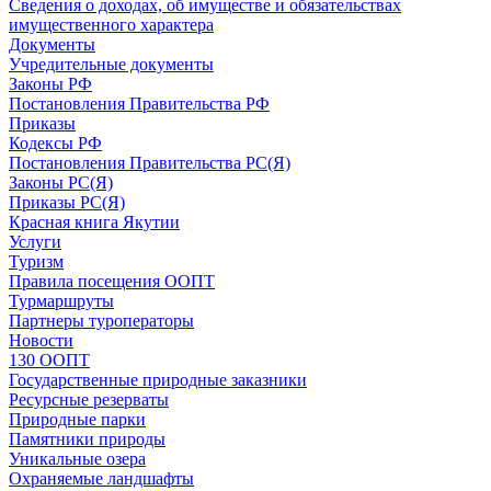
Сведения о доходах, об имуществе и обязательствах
имущественного характера
Документы
Учредительные документы
Законы РФ
Постановления Правительства РФ
Приказы
Кодексы РФ
Постановления Правительства РС(Я)
Законы РС(Я)
Приказы РС(Я)
Красная книга Якутии
Услуги
Туризм
Правила посещения ООПТ
Турмаршруты
Партнеры туроператоры
Новости
130 ООПТ
Государственные природные заказники
Ресурсные резерваты
Природные парки
Памятники природы
Уникальные озера
Охраняемые ландшафты