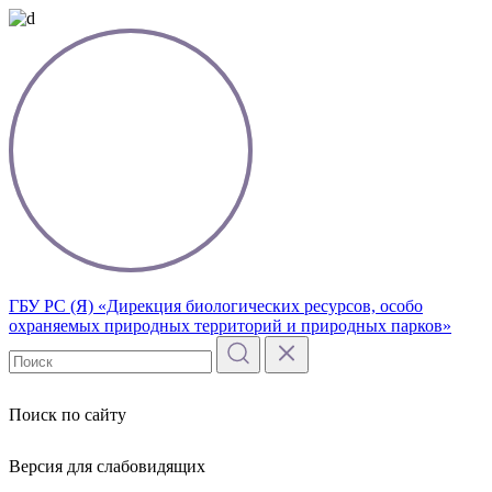
ГБУ РС (Я) «Дирекция биологических ресурсов, особо
охраняемых природных территорий и природных парков»
Поиск по сайту
Версия для слабовидящих