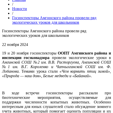
/
Новости
/
Госинспекторы Амгинского района провели ряд
экологических уроков для школьников
Госинспекторы Амгинского района провели ряд
экологических уроков для школьников
22 ноября 2024
19 и 20 ноября госинспекторы
ООПТ Амгинского района и
инспекции госэконадзора
провели экологические уроки в
Амгинской СОШ №2 им. В.В. Расторгуева, Амгинской СОШ
№1 им. В.Г. Короленко и Чапчылганской СОШ им. Ф.
Лобанова.
Темами урока стали
«Чем кормить птиц зимой»,
«Природа — наш дом», Белые медведи и «Байанай».
В ходе встречи госинспекторы рассказали про
биотехнические мероприятия, осуществляемые для
поддержки численности копытных животных. Особенно
интересным для юных слушателей стало обсуждение зимнего
учета животных, который помогает оценить популяции и их