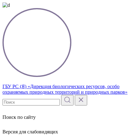
ГБУ РС (Я) «Дирекция биологических ресурсов, особо
охраняемых природных территорий и природных парков»
Поиск по сайту
Версия для слабовидящих