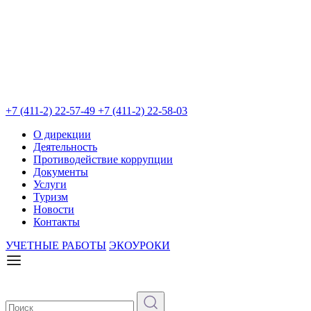
+7 (411-2) 22-57-49
+7 (411-2) 22-58-03
О дирекции
Деятельность
Противодействие коррупции
Документы
Услуги
Туризм
Новости
Контакты
УЧЕТНЫЕ РАБОТЫ
ЭКОУРОКИ