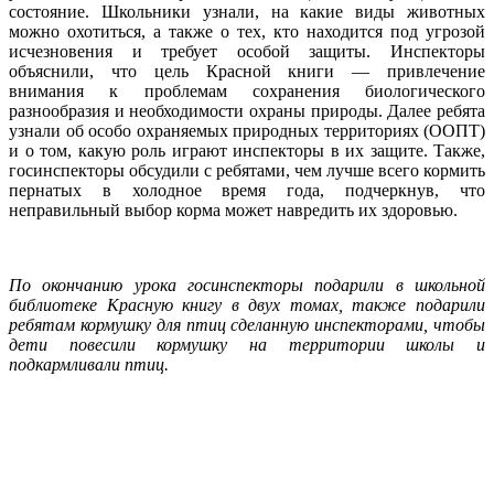
состояние. Школьники узнали, на какие виды животных
можно охотиться, а также о тех, кто находится под угрозой
исчезновения и требует особой защиты. Инспекторы
объяснили, что цель Красной книги — привлечение
внимания к проблемам сохранения биологического
разнообразия и необходимости охраны природы. Далее ребята
узнали об особо охраняемых природных территориях (ООПТ)
и о том, какую роль играют инспекторы в их защите. Также,
госинспекторы обсудили с ребятами, чем лучше всего кормить
пернатых в холодное время года, подчеркнув, что
неправильный выбор корма может навредить их здоровью.
По окончанию урока госинспекторы подарили в школьной
библиотеке Красную книгу в двух томах, также подарили
ребятам кормушку для птиц сделанную инспекторами, чтобы
дети повесили кормушку на территории школы и
подкармливали птиц.