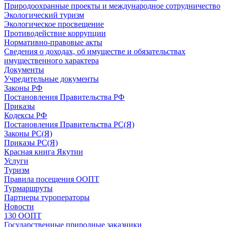
Природоохранные проекты и международное сотрудничество
Экологический туризм
Экологическое просвещение
Противодействие коррупции
Нормативно-правовые акты
Сведения о доходах, об имуществе и обязательствах
имущественного характера
Документы
Учредительные документы
Законы РФ
Постановления Правительства РФ
Приказы
Кодексы РФ
Постановления Правительства РС(Я)
Законы РС(Я)
Приказы РС(Я)
Красная книга Якутии
Услуги
Туризм
Правила посещения ООПТ
Турмаршруты
Партнеры туроператоры
Новости
130 ООПТ
Государственные природные заказники