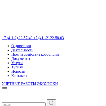
+7 (411-2) 22-57-49
+7 (411-2) 22-58-03
О дирекции
Деятельность
Противодействие коррупции
Документы
Услуги
Туризм
Новости
Контакты
УЧЕТНЫЕ РАБОТЫ
ЭКОУРОКИ