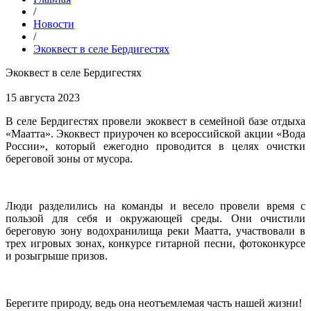
/
Новости
/
Экоквест в селе Бердигестях
Экоквест в селе Бердигестях
15 августа 2023
В селе Бердигестях провели экоквест в семейной базе отдыха
«Маатта». Экоквест приурочен ко всероссийской акции «Вода
России», который ежегодно проводится в целях очистки
береговой зоны от мусора.
Люди разделились на команды и весело провели время с
пользой для себя и окружающей среды. Они очистили
береговую зону водохранилища реки Маатта, участвовали в
трех игровых зонах, конкурсе гитарной песни, фотоконкурсе
и розыгрыше призов.
Берегите природу, ведь она неотъемлемая часть нашей жизни!