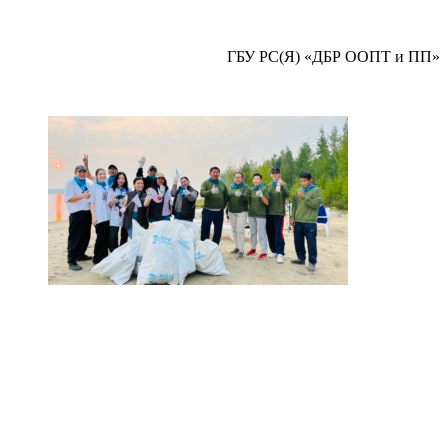
ГБУ РС(Я) «ДБР ООПТ и ПП»