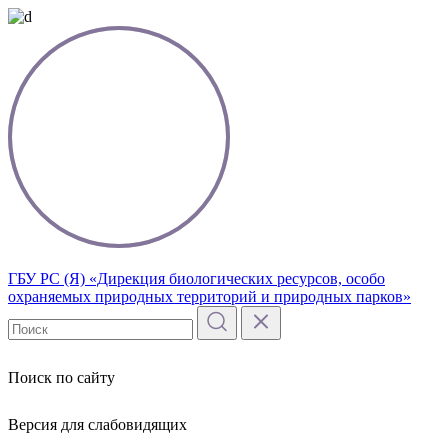
ГБУ РС (Я) «Дирекция биологических ресурсов, особо
охраняемых природных территорий и природных парков»
Поиск по сайту
Версия для слабовидящих