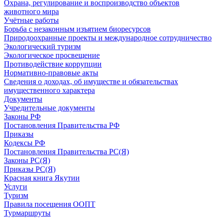
Охрана, регулирование и воспроизводство объектов
животного мира
Учётные работы
Борьба с незаконным изъятием биоресурсов
Природоохранные проекты и международное сотрудничество
Экологический туризм
Экологическое просвещение
Противодействие коррупции
Нормативно-правовые акты
Сведения о доходах, об имуществе и обязательствах
имущественного характера
Документы
Учредительные документы
Законы РФ
Постановления Правительства РФ
Приказы
Кодексы РФ
Постановления Правительства РС(Я)
Законы РС(Я)
Приказы РС(Я)
Красная книга Якутии
Услуги
Туризм
Правила посещения ООПТ
Турмаршруты