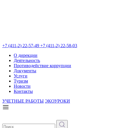
+7 (411-2) 22-57-49
+7 (411-2) 22-58-03
О дирекции
Деятельность
Противодействие коррупции
Документы
Услуги
Туризм
Новости
Контакты
УЧЕТНЫЕ РАБОТЫ
ЭКОУРОКИ