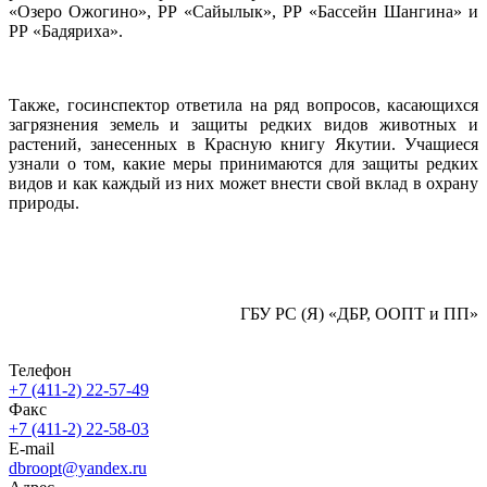
«Озеро Ожогино», РР «Сайылык», РР «Бассейн Шангина» и
РР «Бадяриха».
Также, госинспектор ответила на ряд вопросов, касающихся
загрязнения земель и защиты редких видов животных и
растений, занесенных в Красную книгу Якутии. Учащиеся
узнали о том, какие меры принимаются для защиты редких
видов и как каждый из них может внести свой вклад в охрану
природы.
ГБУ РС (Я) «ДБР, ООПТ и ПП»
Телефон
+7 (411-2) 22-57-49
Факс
+7 (411-2) 22-58-03
E-mail
dbroopt@yandex.ru