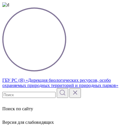
ГБУ РС (Я) «Дирекция биологических ресурсов, особо
охраняемых природных территорий и природных парков»
Поиск по сайту
Версия для слабовидящих