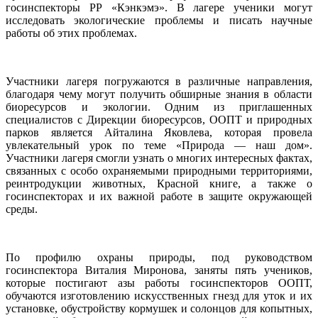
госинспекторы РР «Кэнкэмэ». В лагере ученики могут
исследовать экологические проблемы и писать научные
работы об этих проблемах.
Участники лагеря погружаются в различные направления,
благодаря чему могут получить обширные знания в области
биоресурсов и экологии. Одним из приглашенных
специалистов с Дирекции биоресурсов, ООПТ и природных
парков является Айталина Яковлева, которая провела
увлекательный урок по теме «Природа — наш дом».
Участники лагеря смогли узнать о многих интересных фактах,
связанных с особо охраняемыми природными территориями,
реинтродукции животных, Красной книге, а также о
госинспекторах и их важной работе в защите окружающей
среды.
По профилю охраны природы, под руководством
госинспектора Виталия Миронова, заняты пять учеников,
которые постигают азы работы госинспекторов ООПТ,
обучаются изготовлению искусственных гнезд для уток и их
установке, обустройству кормушек и солонцов для копытных,