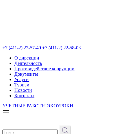
+7 (411-2) 22-57-49
+7 (411-2) 22-58-03
О дирекции
Деятельность
Противодействие коррупции
Документы
Услуги
Туризм
Новости
Контакты
УЧЕТНЫЕ РАБОТЫ
ЭКОУРОКИ