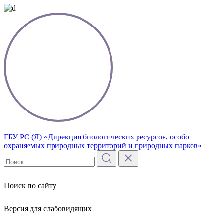
ГБУ РС (Я) «Дирекция биологических ресурсов, особо
охраняемых природных территорий и природных парков»
Поиск по сайту
Версия для слабовидящих