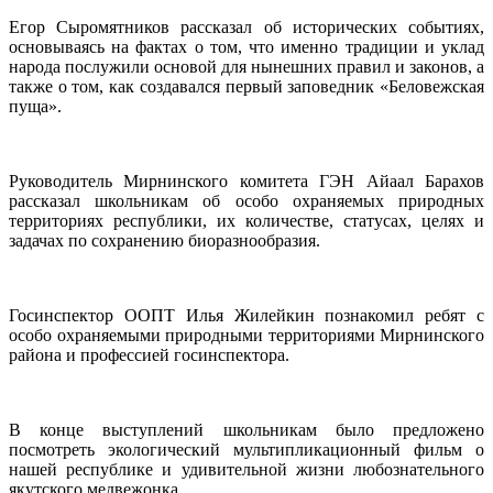
Егор Сыромятников рассказал об исторических событиях,
основываясь на фактах о том, что именно традиции и уклад
народа послужили основой для нынешних правил и законов, а
также о том, как создавался первый заповедник «Беловежская
пуща».
Руководитель Мирнинского комитета ГЭН Айаал Барахов
рассказал школьникам об особо охраняемых природных
территориях республики, их количестве, статусах, целях и
задачах по сохранению биоразнообразия.
Госинспектор ООПТ Илья Жилейкин познакомил ребят с
особо охраняемыми природными территориями Мирнинского
района и профессией госинспектора.
В конце выступлений школьникам было предложено
посмотреть экологический мультипликационный фильм о
нашей республике и удивительной жизни любознательного
якутского медвежонка.