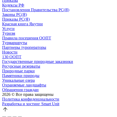
Приказы
Кодексы РФ
Постановления Правительства РС(Я)
Законы РС(Я)
Приказы РС(Я)
Красная книга Якутии
Услуги
Туризм
Правила посещения ООПТ
Турмаршруты
Партнеры туроператоры
Новости
130 ООПТ
Государственные природные заказники
Ресурсные резерваты
Природные парки
Памятники природы
Уникальные озера
Охраняемые ландшафты
Обращения граждан
2026 © Все права защищены
Политика конфиденциальности
Разработка и хостинг Smart Unit