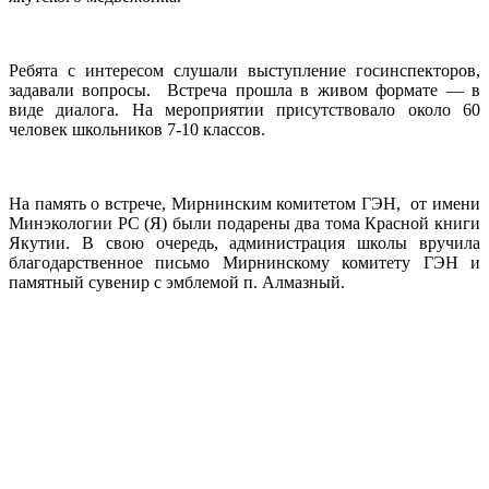
Ребята с интересом слушали выступление госинспекторов,
задавали вопросы. Встреча прошла в живом формате — в
виде диалога. На мероприятии присутствовало около 60
человек школьников 7-10 классов.
На память о встрече, Мирнинским комитетом ГЭН, от имени
Минэкологии РС (Я) были подарены два тома Красной книги
Якутии. В свою очередь, администрация школы вручила
благодарственное письмо Мирнинскому комитету ГЭН и
памятный сувенир с эмблемой п. Алмазный.