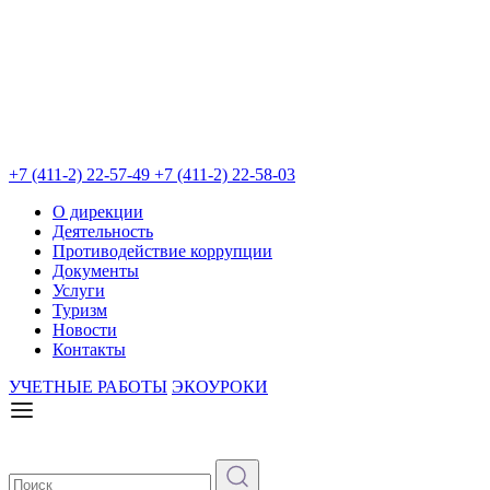
+7 (411-2) 22-57-49
+7 (411-2) 22-58-03
О дирекции
Деятельность
Противодействие коррупции
Документы
Услуги
Туризм
Новости
Контакты
УЧЕТНЫЕ РАБОТЫ
ЭКОУРОКИ