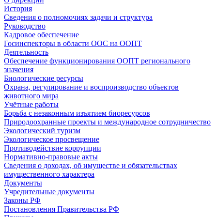
История
Сведения о полномочиях задачи и структура
Руководство
Кадровое обеспечение
Госинспекторы в области ООС на ООПТ
Деятельность
Обеспечение функционирования ООПТ регионального
значения
Биологические ресурсы
Охрана, регулирование и воспроизводство объектов
животного мира
Учётные работы
Борьба с незаконным изъятием биоресурсов
Природоохранные проекты и международное сотрудничество
Экологический туризм
Экологическое просвещение
Противодействие коррупции
Нормативно-правовые акты
Сведения о доходах, об имуществе и обязательствах
имущественного характера
Документы
Учредительные документы
Законы РФ
Постановления Правительства РФ