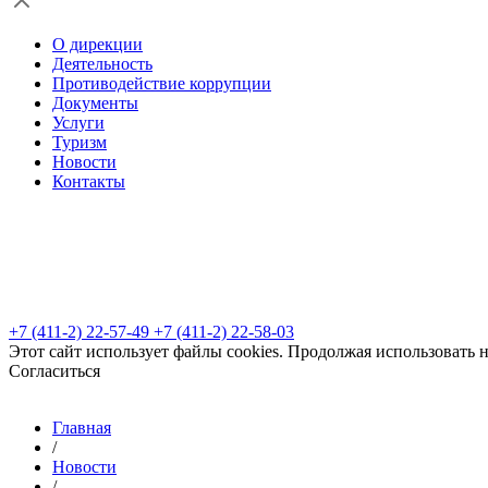
О дирекции
Деятельность
Противодействие коррупции
Документы
Услуги
Туризм
Новости
Контакты
+7 (411-2) 22-57-49
+7 (411-2) 22-58-03
Этот сайт использует файлы cookies. Продолжая использовать 
Согласиться
Главная
/
Новости
/