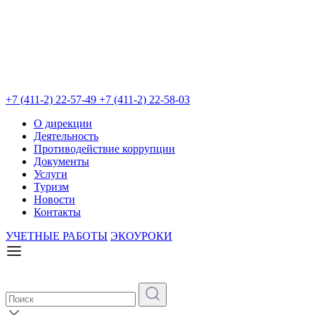
+7 (411-2) 22-57-49
+7 (411-2) 22-58-03
О дирекции
Деятельность
Противодействие коррупции
Документы
Услуги
Туризм
Новости
Контакты
УЧЕТНЫЕ РАБОТЫ
ЭКОУРОКИ