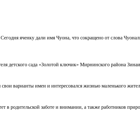
 Сегодня яченку дали имя Чуона, что сокращено от слова Чуона
еля детского сада «Золотой ключик» Мирнинского района Зинаи
м свои варианты имен и интересовался жизнью маленького жител
астет в родительской заботе и внимании, а также работников пр