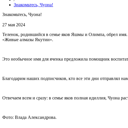
Знакомьтесь, Чуона!
Знакомьтесь, Чуона!
27 мая 2024
Теленок, родившийся в семье яков Яшмы и Олимпа, обрел имя.
«Живые алмазы Якутии».
Это необычное имя для яченка предложила помощник воспитат
Благодарим наших подписчиков, кто все эти дни отправлял на
Отвечаем всем и сразу: в семье яков полная идиллия, Чуона р
Фото: Влада Александрова.