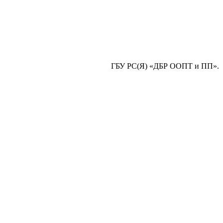
ГБУ РС(Я) «ДБР ООПТ и ПП».