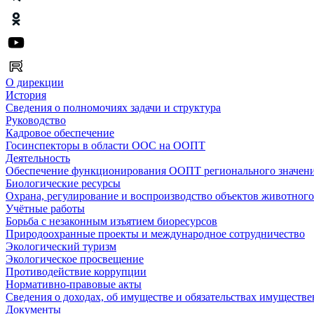
О дирекции
История
Сведения о полномочиях задачи и структура
Руководство
Кадровое обеспечение
Госинспекторы в области ООС на ООПТ
Деятельность
Обеспечение функционирования ООПТ регионального значен
Биологические ресурсы
Охрана, регулирование и воспроизводство объектов животног
Учётные работы
Борьба с незаконным изъятием биоресурсов
Природоохранные проекты и международное сотрудничество
Экологический туризм
Экологическое просвещение
Противодействие коррупции
Нормативно-правовые акты
Сведения о доходах, об имуществе и обязательствах имуществе
Документы