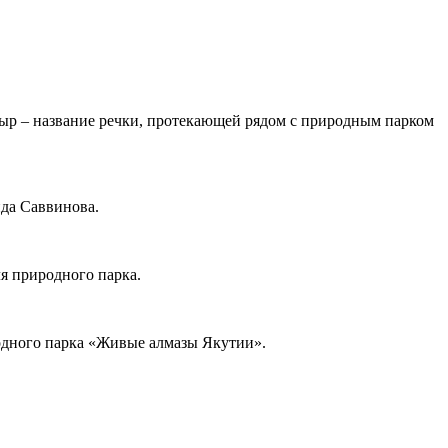
лыр – название речки, протекающей рядом с природным парком
да Саввинова.
я природного парка.
иродного парка «Живые алмазы Якутии».