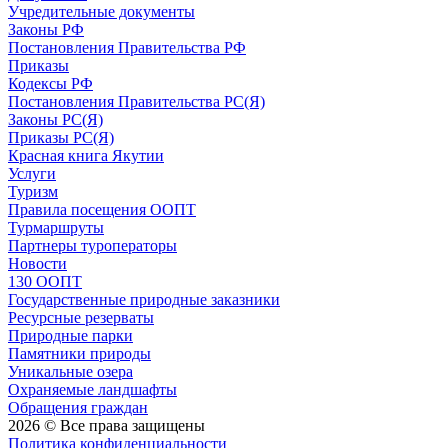
Учредительные документы
Законы РФ
Постановления Правительства РФ
Приказы
Кодексы РФ
Постановления Правительства РС(Я)
Законы РС(Я)
Приказы РС(Я)
Красная книга Якутии
Услуги
Туризм
Правила посещения ООПТ
Турмаршруты
Партнеры туроператоры
Новости
130 ООПТ
Государственные природные заказники
Ресурсные резерваты
Природные парки
Памятники природы
Уникальные озера
Охраняемые ландшафты
Обращения граждан
2026 © Все права защищены
Политика конфиденциальности